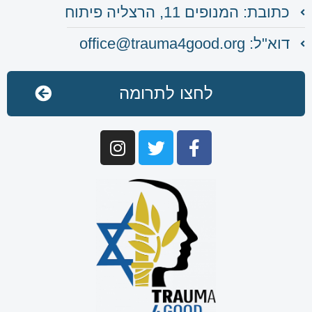
כתובת: המנופים 11, הרצליה פיתוח
דוא"ל: office@trauma4good.org
לחצו לתרומה