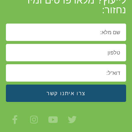
לייעוץ? מלאו פרטים ומיד
נחזור:
צרו איתנו קשר