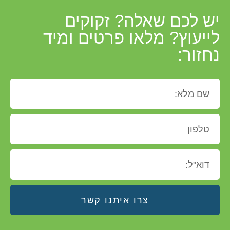
יש לכם שאלה? זקוקים
לייעוץ? מלאו פרטים ומיד
נחזור:
צרו איתנו קשר