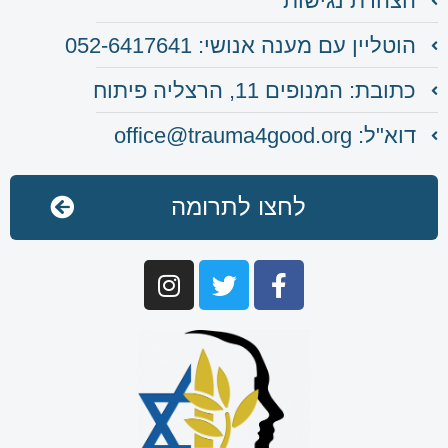
הצהרת נגישות
הוטליין עם מענה אנושי: 052-6417641
כתובת: המנופים 11, הרצליה פיתוח
דוא"ל: office@trauma4good.org
לחצו לתרומה