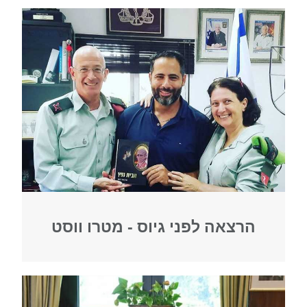
הרצאה לפני גיוס - מטרו ווסט