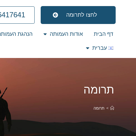
6417641
לחצו לתרומה
דף הבית
אודות העמותה
הנהגת העמותה
עברית
תרומה
>
תרומה