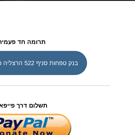
תרומה חד פעמית
בנק טפחות סניף 522 הרצליה פיתוח 628128
תשלום דרך פייפא